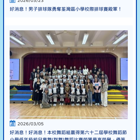
2026/03/23
好消息！男子排球隊勇奪荃灣區小學校際排球賽殿軍！
2026/03/05
好消息！好消息！本校舞蹈組贏得第六十二屆學校舞蹈節
小學低年級組兒童舞(群舞)舞蹈比賽榮獲最高榮譽﹕優等