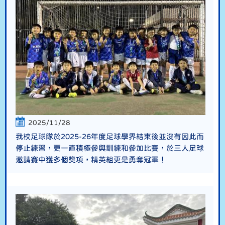
2025/11/28
我校足球隊於2025-26年度足球學界結束後並沒有因此而
停止練習，更一直積極參與訓練和參加比賽，於三人足球
邀請賽中獲多個獎項，精英組更是勇奪冠軍！