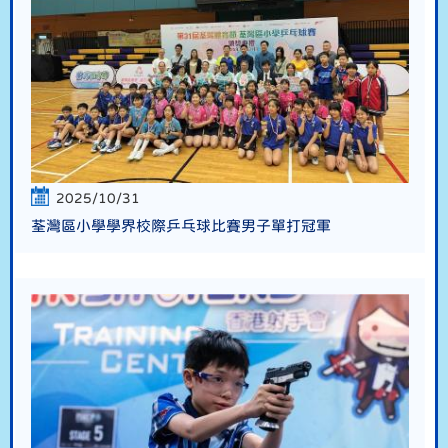
2025/10/31
荃灣區小學學界校際乒乓球比賽男子單打冠軍