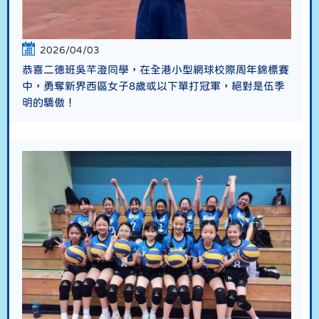
2026/04/03
恭喜二德班吳芊澄同學，在全港小型網球校際周年錦標賽
中，勇奪新界西區女子8歲或以下單打冠軍，絕對是伍季
明的驕傲！