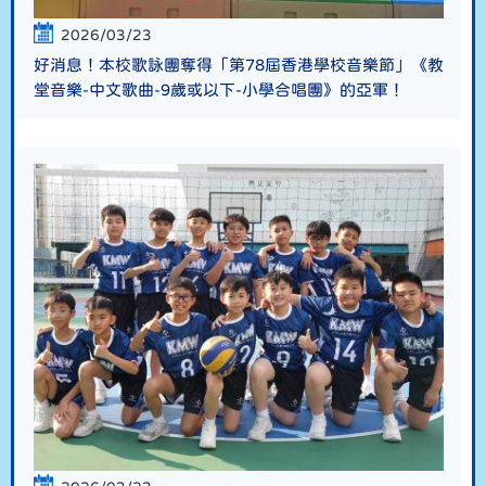
2026/03/23
好消息！本校歌詠團奪得「第78屆香港學校音樂節」《教
堂音樂-中文歌曲-9歲或以下-小學合唱團》的亞軍！