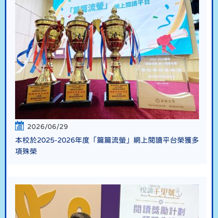
2026/06/29
本校於2025-2026年度「篇篇流螢」網上閱讀平台榮獲多
項殊榮