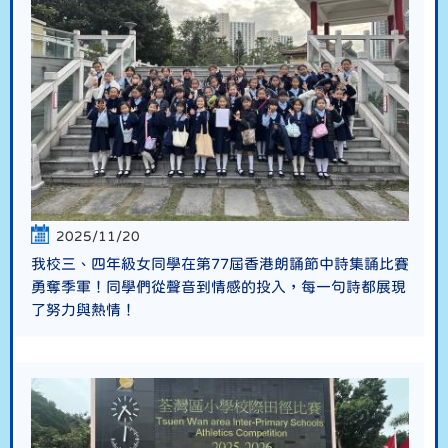
2025/11/20
我校三、四年級女同學在第77屆香港朗誦節中詩集誦比賽
勇奪季軍！同學們從聲音到情感的投入，每一句詩都展現
了努力與熱情！