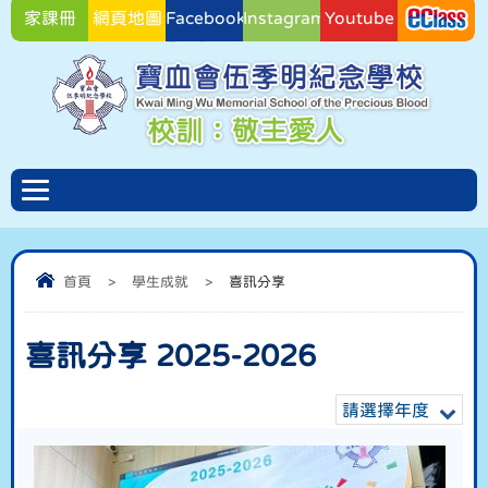
家課冊
網頁地圖
Facebook
Instagram
Youtube
Facebook
首頁
>
學生成就
>
喜訊分享
喜訊分享 2025-2026
請選擇年度