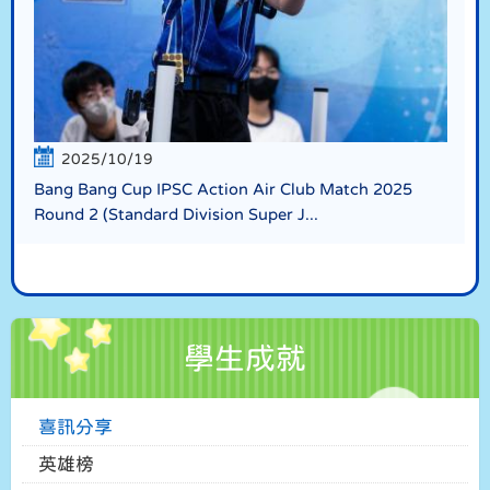
2025/10/19
Bang Bang Cup IPSC Action Air Club Match 2025
Round 2 (Standard Division Super J...
學生成就
喜訊分享
英雄榜