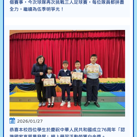
個賽事，今次球隊再次挑戰三人足球賽，每位隊員都拼盡
全力，繼續為伍季明爭光！
2026/01/27
恭喜本校四位學生於慶祝中華人民共和國成立76周年「認
識國家高質量發展」網上學習活動榮獲白金獎。