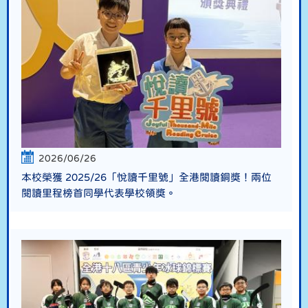
2026/06/26
本校榮獲 2025/26「悅讀千里號」全港閱讀銅獎！兩位
閱讀里程榜首同學代表學校領獎。