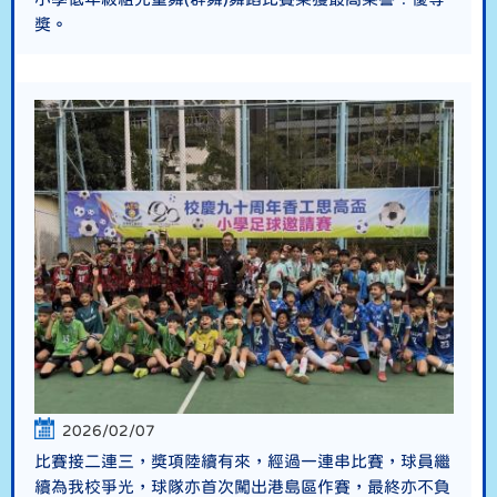
獎。
2026/02/07
比賽接二連三，獎項陸續有來，經過一連串比賽，球員繼
續為我校爭光，球隊亦首次闖出港島區作賽，最終亦不負