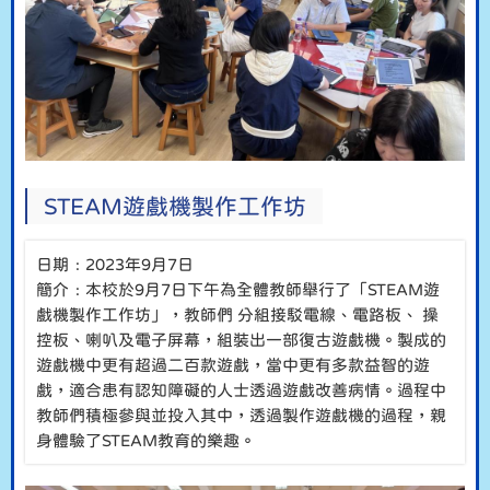
STEAM遊戲機製作工作坊
日期﹕2023年9月7日
簡介﹕本校於9月7日下午為全體教師舉行了「STEAM遊
戲機製作工作坊」，教師們 分組接駁電線、電路板、 操
控板、喇叭及電子屏幕，組裝出一部復古遊戲機。製成的
遊戲機中更有超過二百款遊戲，當中更有多款益智的遊
戲，適合患有認知障礙的人士透過遊戲改善病情。過程中
教師們積極參與並投入其中，透過製作遊戲機的過程，親
身體驗了STEAM教育的樂趣。