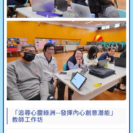
「追尋心靈綠洲--發揮內心創意潛能」
教師工作坊