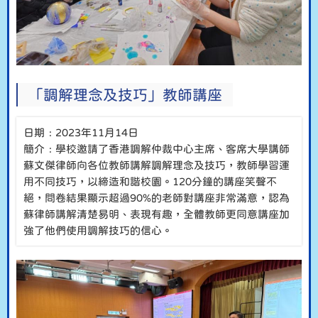
「調解理念及技巧」教師講座
日期﹕2023年11月14日
簡介﹕學校邀請了香港調解仲裁中心主席、客席大學講師
蘇文傑律師向各位教師講解調解理念及技巧，教師學習運
用不同技巧，以締造和諧校園。120分鐘的講座笑聲不
絕，問卷結果顯示超過90%的老師對講座非常滿意，認為
蘇律師講解清楚易明、表現有趣，全體教師更同意講座加
強了他們使用調解技巧的信心。