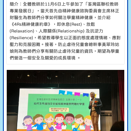
簡介：全體教師於11月6日上午參加了「荃灣區聯校教師
專業發展日」，當天首先由精神健康諮詢委員會主席林正
財醫生為教師們分享如何關注學童精神健康，並介紹
《4Rs精神健康約章》，即休息(Rest)、放鬆
(Relaxation)、人際關係(Relationship) 及抗逆力
(Resilience)，希望教導學生以正面的態度處理情緒、應對
壓力和克服困難。接著，防止虐待兒童會總幹事黃翠玲姑
娘則為教師們分享有關防止虐待兒童的資訊，期望為學童
們營造一個安全及關愛的成長環境 。