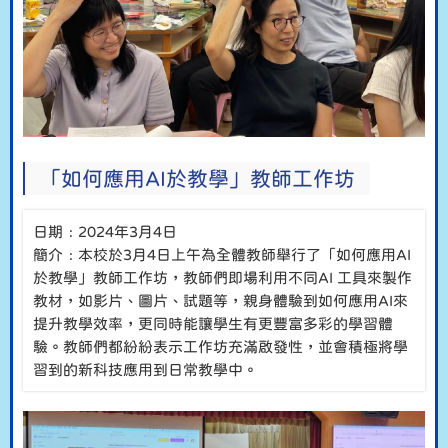
「如何應用AI於教學」教師工作坊
日期﹕2024年3月4日
簡介﹕本校於3月4日上午為全體教師舉行了「如何應用AI
於教學」教師工作坊，教師們即場利用不同AI 工具來製作
教材，如影片、圖片、試題等，親身體驗到如何應用AI來
提升教學效率，更同時能讓學生有更豐富多彩的學習體
驗。教師們都紛紛表示工作坊充滿啟發性，並會積極將學
習到的新科技應用到日常教學中。