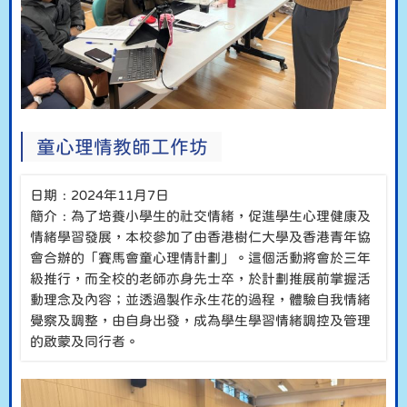
童心理情教師工作坊
日期﹕2024年11月7日
簡介﹕為了培養小學生的社交情緒，促進學生心理健康及
情緒學習發展，本校參加了由香港樹仁大學及香港青年協
會合辦的「賽馬會童心理情計劃」。這個活動將會於三年
級推行，而全校的老師亦身先士卒，於計劃推展前掌握活
動理念及內容；並透過製作永生花的過程，體驗自我情緒
覺察及調整，由自身出發，成為學生學習情緒調控及管理
的啟蒙及同行者。