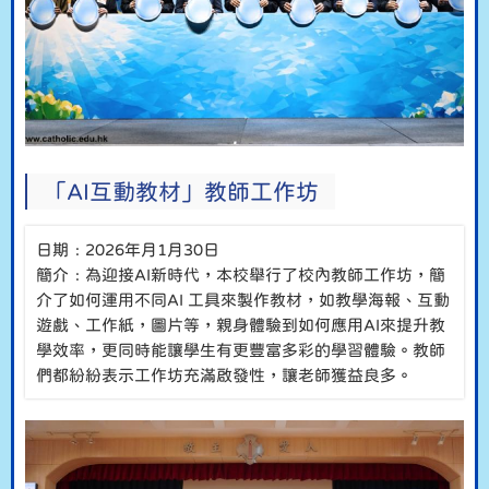
「AI互動教材」教師工作坊
日期﹕2026年月1月30日
簡介﹕為迎接AI新時代，本校舉行了校內教師工作坊，簡
介了如何運用不同AI 工具來製作教材，如教學海報、互動
遊戲、工作紙，圖片等，親身體驗到如何應用AI來提升教
學效率，更同時能讓學生有更豐富多彩的學習體驗。教師
們都紛紛表示工作坊充滿啟發性，讓老師獲益良多。