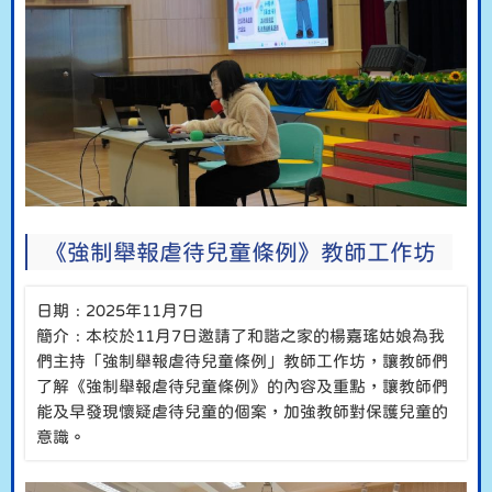
《強制舉報虐待兒童條例》教師工作坊
日期﹕2025年11月7日
簡介﹕本校於11月7日邀請了和諧之家的楊嘉瑤姑娘為我
們主持「強制舉報虐待兒童條例」教師工作坊，讓教師們
了解《強制舉報虐待兒童條例》的內容及重點，讓教師們
能及早發現懷疑虐待兒童的個案，加強教師對保護兒童的
意識。