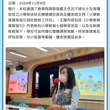
日期﹕2024年11月8日
簡介﹕本校邀請了教育局課程發展主任呂子頴女士及海壩
街官立小學榮休校⻑陳慧嫻校長為全體老師主持「小學教
育課程指引到校教師工作坊」，主題內容包括《小學教育
課程指引》內更新的小學教育七個學習宗旨，以及在新課
程框架下，學校可如何優化整體課程規劃，特別是課業及
評估政策、幼小銜接等範疇，讓老師獲益良多。