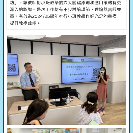
坊」，讓教師對小班教學的六大關鍵原則和應用策略有更
深入的認識。是次工作坊有不少討論環節，理論與實踐並
重，有效為2024/25學年推行小班教學作好充足的準備，
提升教學效能。