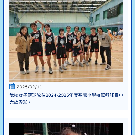
2025/02/11
我校女子籃球隊在2024-2025年度荃灣小學校際籃球賽中
大放異彩。