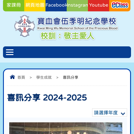
家課冊
網頁地圖
Facebook
Instagram
Youtube
Facebook
首頁
>
學生成就
>
喜訊分享
喜訊分享 2024-2025
請選擇年度