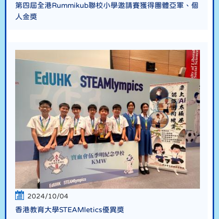
第四屆全港Rummikub聯校小學邀請賽獲得團體亞軍、個
人金獎
2024/10/04
香港教育大學STEAMletics優異獎