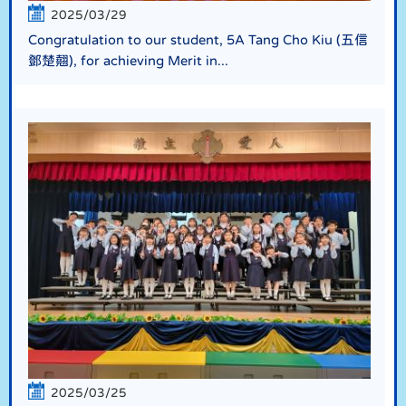
2025/03/29
Congratulation to our student, 5A Tang Cho Kiu (五信
鄧楚翹), for achieving Merit in...
2025/03/25