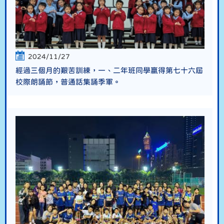
2024/11/27
經過三個月的艱苦訓練，一、二年班同學贏得第七十六屆
校際朗誦節，普通話集誦季軍。