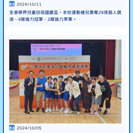
2024/10/11
全港學界兒童田徑國慶盃，本校運動健兒勇奪29項個人獎
項、4隊接力冠軍、2隊接力季軍。
2024/10/05