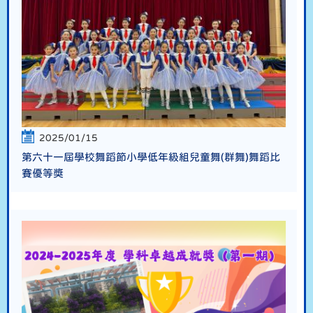
2025/01/15
第六十一屆學校舞蹈節小學低年級組兒童舞(群舞)舞蹈比
賽優等獎