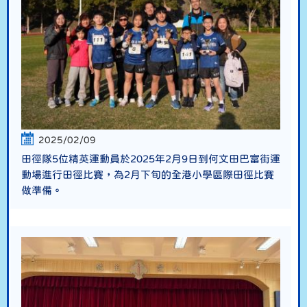
2025/02/09
田徑隊5位精英運動員於2025年2月9日到何文田巴富街運
動場進行田徑比賽，為2月下旬的全港小學區際田徑比賽
做準備。