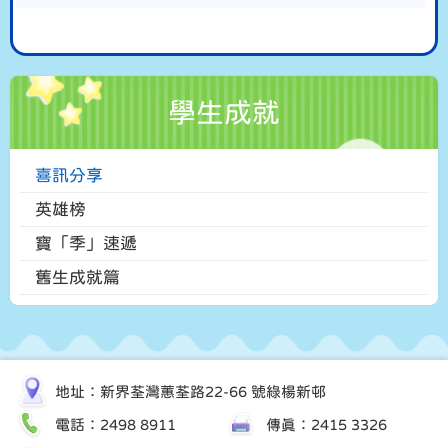
學生成就
喜訊分享
英雄榜
寶「季」速遞
舊生成就篇
地址：新界荃灣蕙荃路22-66 號綠楊新邨
電話：2498 8911
傳真：2415 3326