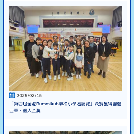
2025/02/15
「第四屆全港Rummikub聯校小學邀請賽」決賽獲得團體
亞軍、個人金獎