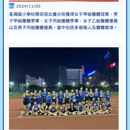
2024/11/05
荃灣區小學校際田徑比賽分別獲得女子甲組團體冠軍、男
子甲組團體季軍、女子丙組團體季軍、女子乙組團體優異
以及男子丙組團體優異，當中包括多個個人及團體獎項。