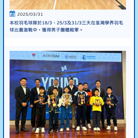
2025/03/31
本校羽毛球隊於18/3、25/3及31/3三天在荃灣學界羽毛
球比賽激戰中，獲得男子團體殿軍。