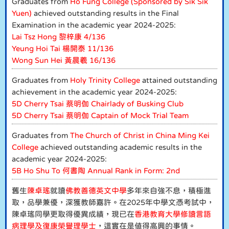
Graduates from
Ho Fung College (Sponsored by Sik Sik
Yuen)
achieved outstanding results in the Final
Examination in the academic year 2024-2025:
Lai Tsz Hong 黎梓康 4/136
Yeung Hoi Tai 楊開泰 11/136
Wong Sun Hei 黃晨羲 16/136
Graduates from
Holy Trinity College
attained outstanding
achievement in the academic year 2024-2025:
5D Cherry Tsai 蔡明伽 Chairlady of Busking Club
5D Cherry Tsai 蔡明伽 Captain of Mock Trial Team
Graduates from
The Church of Christ in China Ming Kei
College
achieved outstanding academic results in the
academic year 2024-2025:
5B Ho Shu To 何書陶 Annual Rank in Form: 2nd
舊生
陳卓瑤
就讀
佛教善德英文中學
多年來自強不息，積極進
取，品學兼優，深獲教師嘉許。在2025年中學文憑考試中，
陳卓瑤同學更取得優異成績，現已在
香港教育大學修讀言語
病理學及復康榮譽理學士
，這實在是值得高興的事情。