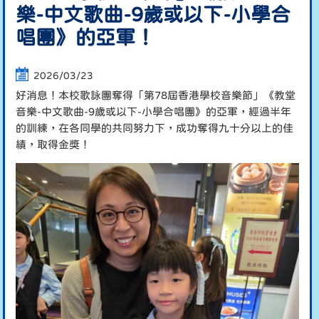
樂-中文歌曲-9歲或以下-小學合
唱團》的亞軍！
2026/03/23
好消息！本校歌詠團奪得「第78屆香港學校音樂節」《教堂
音樂-中文歌曲-9歲或以下-小學合唱團》的亞軍，經過半年
的訓練，在各同學的共同努力下，成功奪得九十分以上的佳
績，取得金獎！