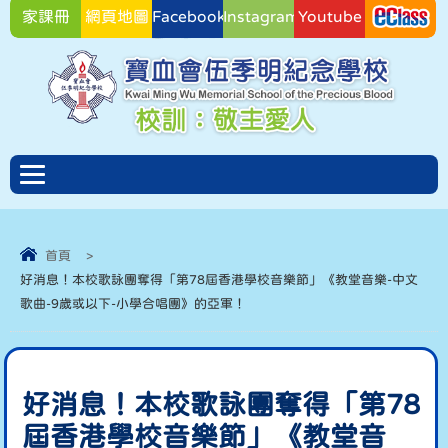
家課冊
網頁地圖
Facebook
Instagram
Youtube
Facebook
首頁
>
好消息！本校歌詠團奪得「第78屆香港學校音樂節」《教堂音樂-中文
歌曲-9歲或以下-小學合唱團》的亞軍！
好消息！本校歌詠團奪得「第78
屆香港學校音樂節」《教堂音