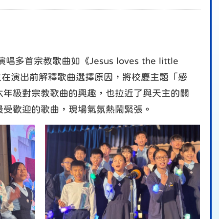
曲如《Jesus loves the little
學生在演出前解釋歌曲選擇原因，將校慶主題「感
六年級對宗教歌曲的興趣，也拉近了與天主的關
最受歡迎的歌曲，現場氣氛熱鬧緊張。