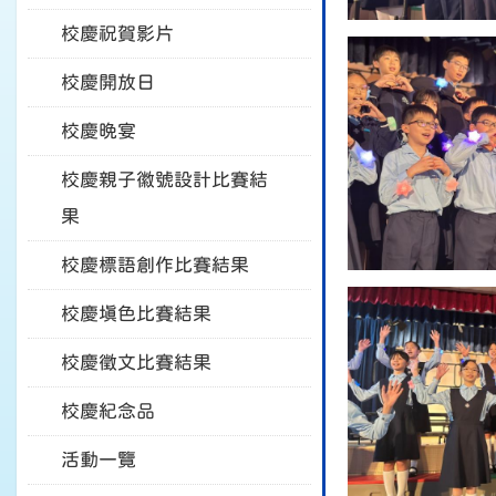
校慶祝賀影片
校慶開放日
校慶晚宴
校慶親子徽號設計比賽結
果
校慶標語創作比賽結果
校慶填色比賽結果
校慶徵文比賽結果
校慶紀念品
活動一覽