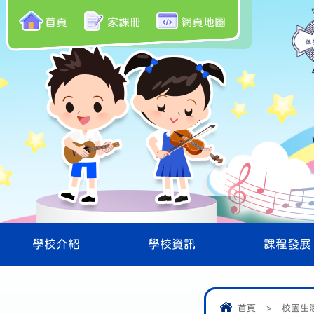
首頁
家課冊
網頁地圖
學校介紹
學校資訊
課程發展
首頁
>
校園生