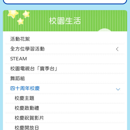
校園生活
活動花絮
全方位學習活動
STEAM
校園電視台「寶季台」
舞蹈組
四十周年校慶
校慶主題
校慶啟動禮
校慶祝賀影片
校慶開放日