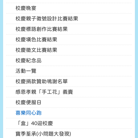
校慶晚宴
校慶親子徽號設計比賽結果
校慶標語創作比賽結果
校慶填色比賽結果
校慶徵文比賽結果
校慶紀念品
活動一覽
校慶捐款贊助鳴謝名單
感恩孝親「手工花」義賣
校慶便服日
喜樂同心跑
「盒」40迎校慶
寶季荃承(小問題大發現)