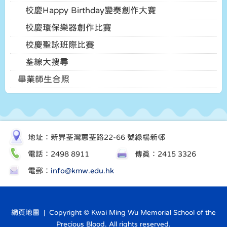
校慶Happy Birthday變奏創作大賽
校慶環保樂器創作比賽
校慶聖詠班際比賽
荃線大搜尋
畢業師生合照
地址：新界荃灣蕙荃路22-66 號綠楊新邨
電話：2498 8911
傳真：2415 3326
電郵：
info@kmw.edu.hk
網頁地圖
| Copyright © Kwai Ming Wu Memorial School of the
Precious Blood. All rights reserved.