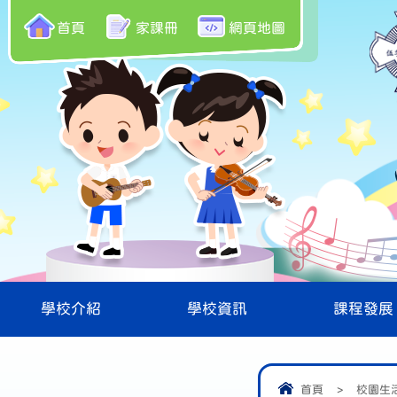
首頁
家課冊
網頁地圖
學校介紹
學校資訊
課程發展
首頁
>
校園生