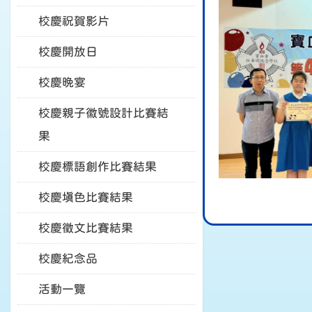
校慶祝賀影片
校慶開放日
校慶晚宴
校慶親子徽號設計比賽結
果
校慶標語創作比賽結果
校慶填色比賽結果
校慶徵文比賽結果
校慶紀念品
活動一覽