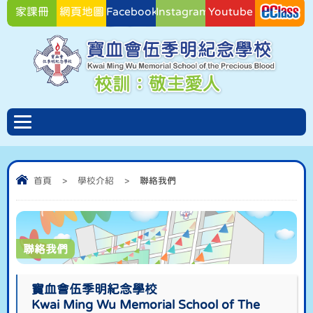
家課冊
網頁地圖
Facebook
Instagram
Youtube
Facebook
首頁
>
學校介紹
>
聯絡我們
聯絡我們
寶血會伍季明紀念學校
Kwai Ming Wu Memorial School of The