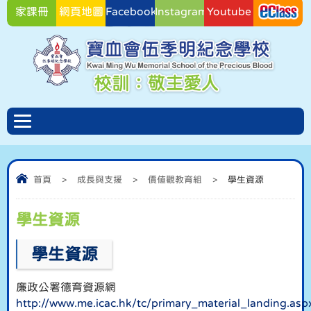
家課冊
網頁地圖
Facebook
Instagram
Youtube
Facebook
首頁
>
成長與支援
>
價值觀教育組
>
學生資源
學生資源
學生資源
廉政公署德育資源網
http://www.me.icac.hk/tc/primary_material_landing.asp