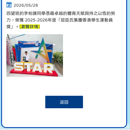
2026/05/28
四望班的李柏謙同學憑藉卓越的體育天賦與持之以恆的努
力，榮獲 2025-2026年度「屈臣氏集團香港學生運動員
獎」。
[
瀏覽詳情
]
返回