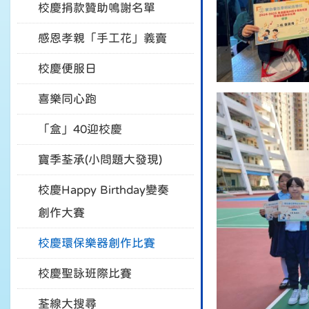
校慶捐款贊助鳴謝名單
感恩孝親「手工花」義賣
校慶便服日
喜樂同心跑
「盒」40迎校慶
寶季荃承(小問題大發現)
校慶Happy Birthday變奏
創作大賽
校慶環保樂器創作比賽
校慶聖詠班際比賽
荃線大搜尋