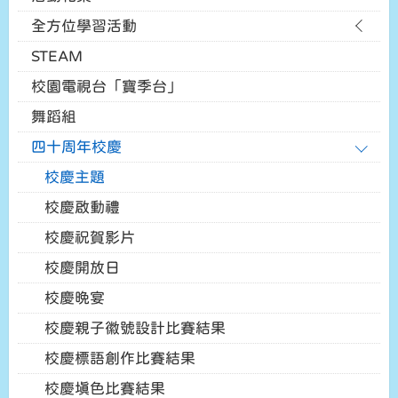
全方位學習活動
STEAM
校園電視台「寶季台」
舞蹈組
四十周年校慶
校慶主題
校慶啟動禮
校慶祝賀影片
校慶開放日
校慶晚宴
校慶親子徽號設計比賽結果
校慶標語創作比賽結果
校慶填色比賽結果