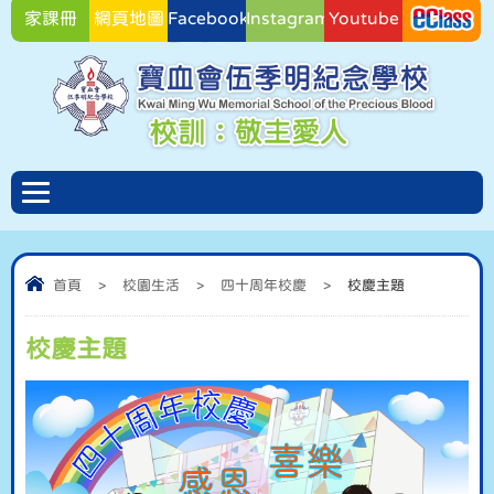
家課冊
網頁地圖
Facebook
Instagram
Youtube
Facebook
首頁
>
校園生活
>
四十周年校慶
>
校慶主題
校慶主題