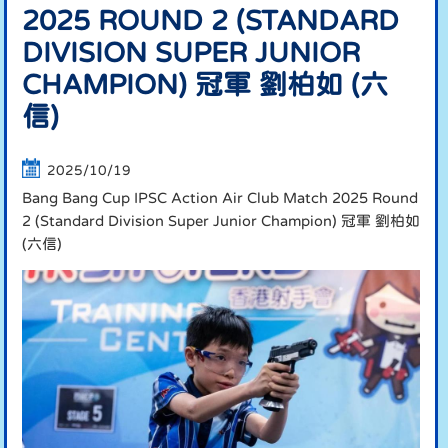
2025 ROUND 2 (STANDARD
DIVISION SUPER JUNIOR
CHAMPION) 冠軍 劉柏如 (六
信)
2025/10/19
Bang Bang Cup IPSC Action Air Club Match 2025 Round
2 (Standard Division Super Junior Champion) 冠軍 劉柏如
(六信)