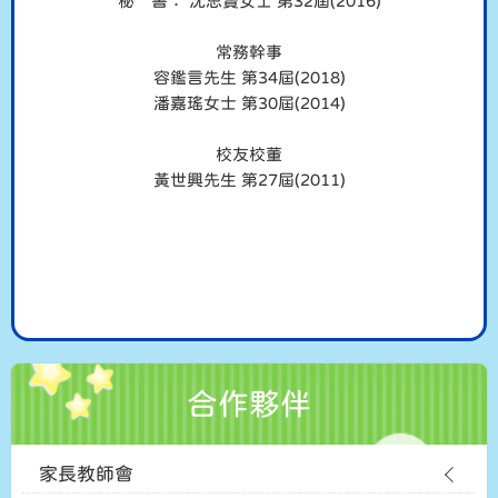
秘 書： 沈思賢女士 第32屆(2016)
常務幹事
容鑑言先生 第34屆(2018)
潘嘉瑤女士 第30屆(2014)
校友校董
黃世興先生 第27屆(2011)
合作夥伴
家長教師會