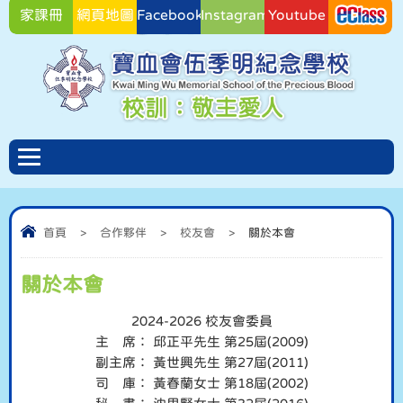
家課冊
網頁地圖
Facebook
Instagram
Youtube
Facebook
首頁
>
合作夥伴
>
校友會
>
關於本會
關於本會
2024-2026 校友會委員
主 席： 邱正平先生 第25屆(2009)
副主席： 黃世興先生 第27屆(2011)
司 庫： 黃春蘭女士 第18屆(2002)