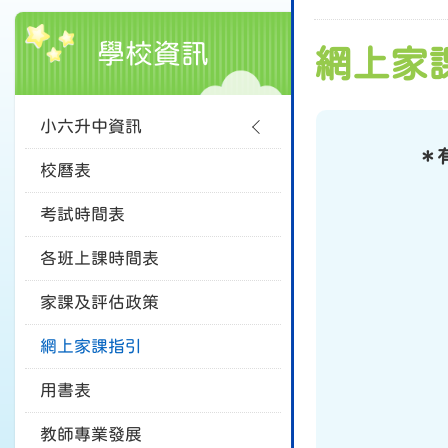
學校資訊
網上家
小六升中資訊
＊有
校曆表
考試時間表
各班上課時間表
家課及評估政策
網上家課指引
用書表
教師專業發展