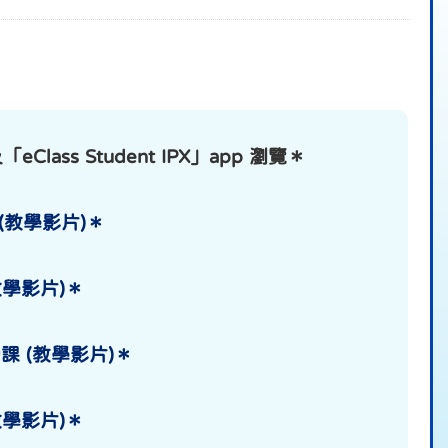
Class Student IPX」app 瀏覽＊
 (教學影片)＊
學影片)＊
交功課 (教學影片)＊
(教學影片)＊