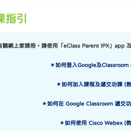
課指引
關網上家課冊，請使用「eClass Parent IPX」app 及「e
＊如何登入Google及Classroom
＊如何加入課程及遞交功課 (教
＊如何在 Google Classroom 遞
＊如何使用 Cisco Webex 