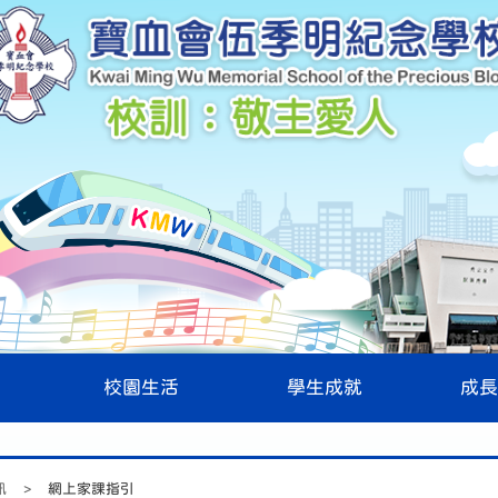
校園生活
學生成就
成長
訊
>
網上家課指引