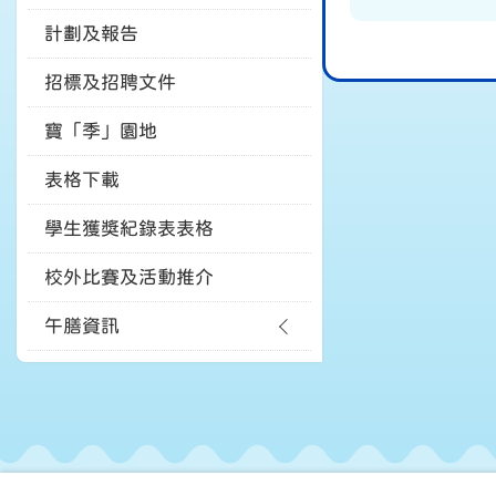
計劃及報告
招標及招聘文件
寶「季」園地
表格下載
學生獲獎紀錄表表格
校外比賽及活動推介
午膳資訊