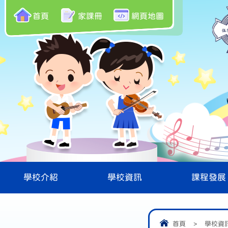
首頁
家課冊
網頁地圖
學校介紹
學校資訊
課程發展
首頁
>
學校資