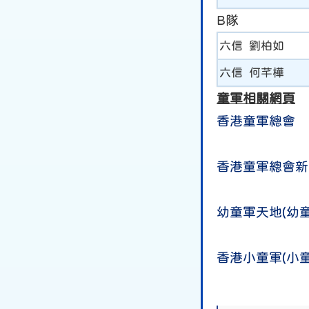
B隊
六信 劉柏如
六信 何芊樺
童軍相關網頁
香港童軍總會
香港童軍總會新
幼童軍天地(幼
香港小童軍(小