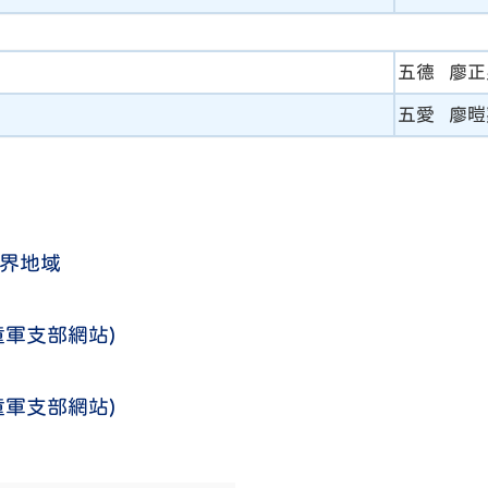
五德 廖正
五愛 廖暟
界地域
童軍支部網站)
童軍支部網站)