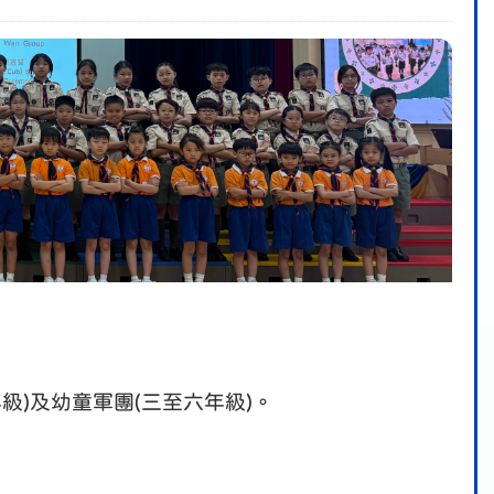
級)及幼童軍團(三至六年級)。