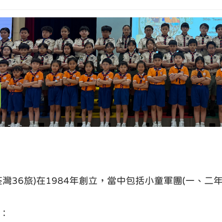
灣36旅)在1984年創立，當中包括小童軍團(一、二年
：