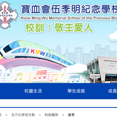
校園生活
學生成就
成長
活
>
全方位學習活動
>
制服團隊
>
童軍