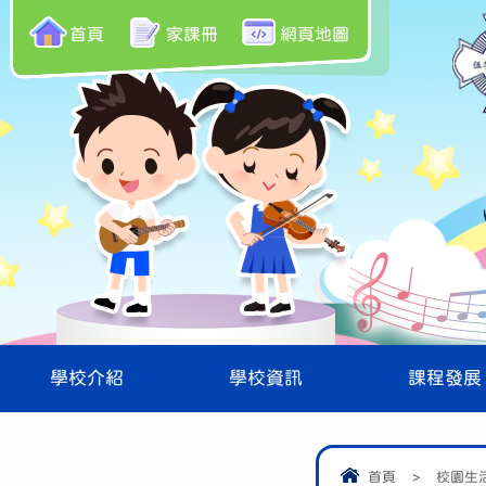
首頁
家課冊
網頁地圖
學校介紹
學校資訊
課程發展
首頁
>
校園生