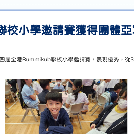
UB聯校小學邀請賽獲得團體
加第四屆全港Rummikub聯校小學邀請賽，表現優秀