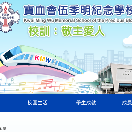
校園生活
學生成就
成長
金獎