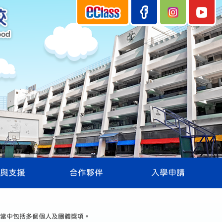
與支援
合作夥伴
入學申請
當中包括多個個人及團體獎項。