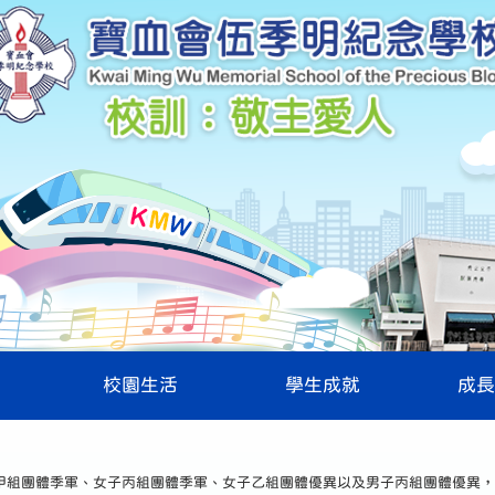
校園生活
學生成就
成長
甲組團體季軍、女子丙組團體季軍、女子乙組團體優異以及男子丙組團體優異，