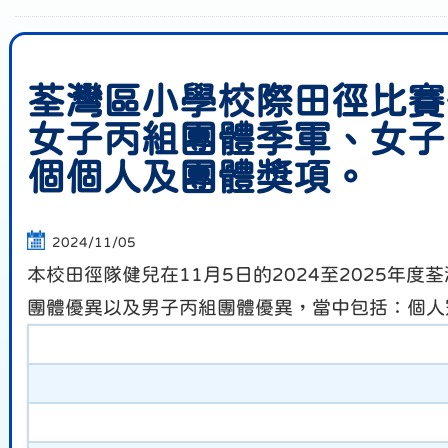
荃灣區小學校際田徑比賽
女子丙組團體季軍、女子
個個人及團體獎項。
2024/11/05
本校田徑隊健兒在11月5日的2024至2025
團體優異以及男子丙組團體優異，當中包括：個人