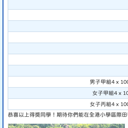
男子甲組4 x 
女子甲組4 x
女子丙組4 x 
恭喜以上得獎同學！期待你們能在全港小學區際田