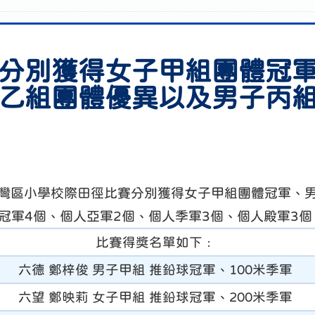
分別獲得女子甲組團體冠
乙組團體優異以及男子丙
年度荃灣區小學校際田徑比賽分別獲得女子甲組團體冠軍
冠軍4個、個人亞軍2個、個人季軍3個、個人殿軍3個
比賽得獎名單如下﹕
六德 鄭梓俊 男子甲組 推鉛球冠軍、100米季軍
六望 鄭映莉 女子甲組 推鉛球冠軍、200米季軍