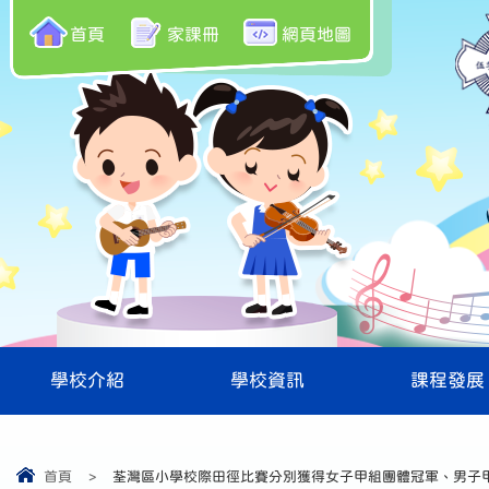
首頁
家課冊
網頁地圖
學校介紹
學校資訊
課程發展
首頁
>
荃灣區小學校際田徑比賽分別獲得女子甲組團體冠軍、男子