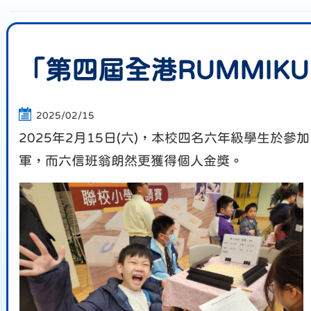
「第四屆全港RUMMI
2025/02/15
2025年2月15日(六)，本校四名六年級學生於
軍，而六信班翁朗然更獲得個人金獎。