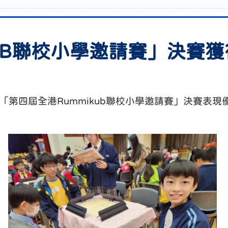
KUB聯校小學邀請賽」決賽
參加「第四屆全港Rummikub聯校小學邀請賽」決賽