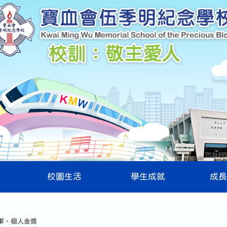
校園生活
學生成就
成長
亞軍、個人金獎