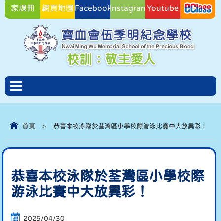
家課冊
網頁地圖
Facebook
Instagram
Youtube
Facebook
首頁
>
恭喜本校泳隊於荃灣區小學校際游泳比賽中大放異彩！
恭喜本校泳隊於荃灣區小學校際
游泳比賽中大放異彩！
2025/04/30