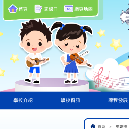
首頁
家課冊
網頁地圖
學校介紹
學校資訊
課程發展
首頁
>
英雄榜