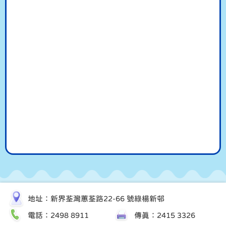
地址：新界荃灣蕙荃路22-66 號綠楊新邨
電話：2498 8911
傳真：2415 3326