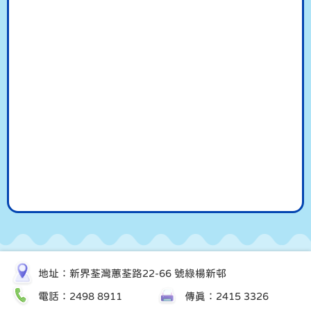
地址：新界荃灣蕙荃路22-66 號綠楊新邨
電話：2498 8911
傳真：2415 3326