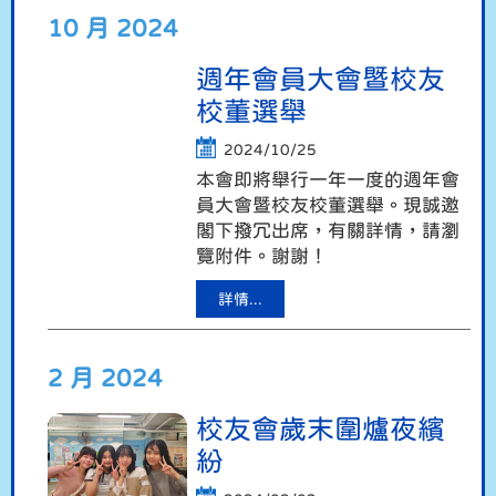
10 月 2024
週年會員大會暨校友
校董選舉
2024/10/25
本會即將舉行一年一度的週年會
員大會暨校友校董選舉。現誠邀
閣下撥冗出席，有關詳情，請瀏
覽附件。謝謝！
詳情...
2 月 2024
校友會歲末圍爐夜繽
紛