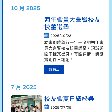
10 月 2025
週年會員大會暨校友
校董選舉
2025/10/28
本會即將舉行一年一度的週年會
員大會暨校友校董選舉。現誠邀
閣下撥冗出席，有關詳情，請瀏
覽附件。謝謝！
詳情...
7 月 2025
校友會夏日繽紛樂
2025/07/05