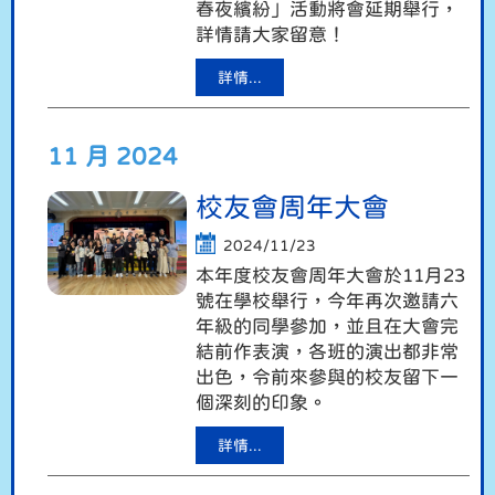
春夜繽紛」活動將會延期舉行，
詳情請大家留意！
詳情...
11 月 2024
校友會周年大會
2024/11/23
本年度校友會周年大會於11月23
號在學校舉行，今年再次邀請六
年級的同學參加，並且在大會完
結前作表演，各班的演出都非常
出色，令前來參與的校友留下一
個深刻的印象。
詳情...