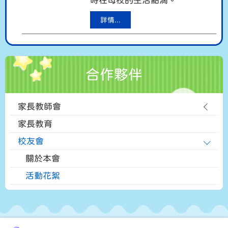
時在母校的生活點滴。
詳情...
合作夥伴
家長教師會
家長教育
校友會
關於本會
活動花絮