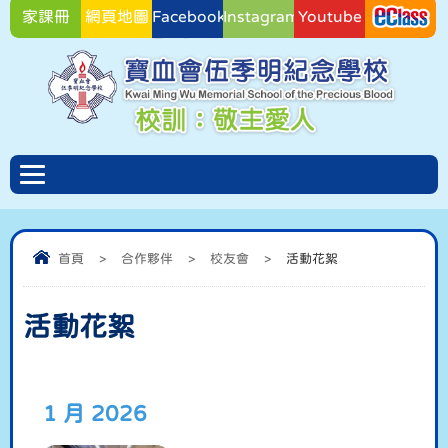
家課冊
網頁地圖
Facebook
Instagram
Youtube
Facebook
首頁
>
合作夥伴
>
校友會
>
活動花絮
活動花絮
1 月 2026