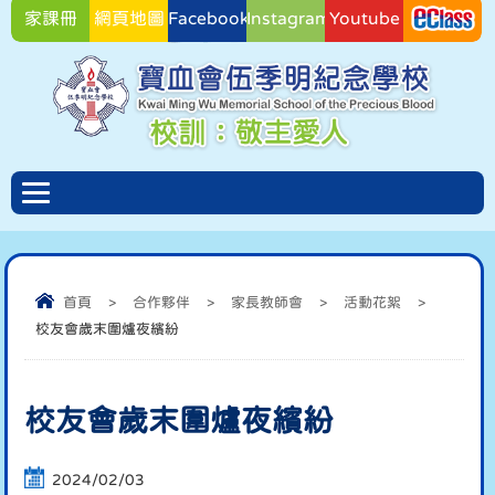
家課冊
網頁地圖
Facebook
Instagram
Youtube
Facebook
首頁
>
合作夥伴
>
家長教師會
>
活動花絮
>
校友會歲末圍爐夜繽紛
校友會歲末圍爐夜繽紛
2024/02/03