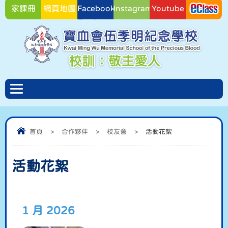
家課冊
網頁地圖
Facebook
Instagram
Youtube
Facebook
首頁
>
合作夥伴
>
校友會
>
活動花絮
活動花絮
1 月 2026