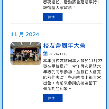
春夜繽紛」活動將會延期舉行，
詳情請大家留意！
詳情...
11 月 2024
校友會周年大會
2024/11/23
本年度校友會周年大會於11月23
號在學校舉行，今年再次邀請六
年級的同學參加，並且在大會完
結前作表演，各班的演出都非常
出色，令前來參與的校友留下一
個深刻的印象。
詳情...