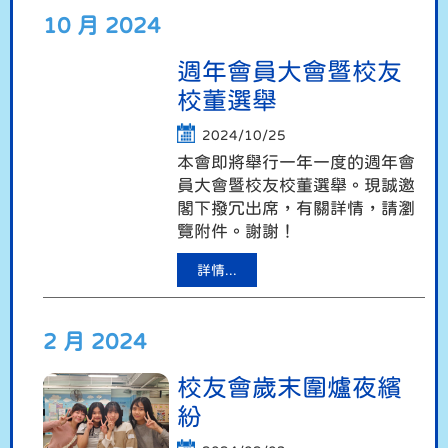
10 月 2024
週年會員大會暨校友
校董選舉
2024/10/25
本會即將舉行一年一度的週年會
員大會暨校友校董選舉。現誠邀
閣下撥冗出席，有關詳情，請瀏
覽附件。謝謝！
詳情...
2 月 2024
校友會歲末圍爐夜繽
紛