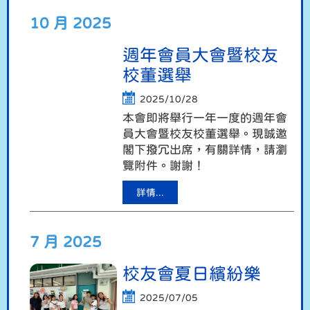
10 月 2025
週年會員大會暨校友
校董選舉
2025/10/28
本會即將舉行一年一度的週年會
員大會暨校友校董選舉。現誠邀
閣下撥冗出席，有關詳情，請瀏
覽附件。謝謝！
詳情...
7 月 2025
校友會夏日繽紛樂
2025/07/05