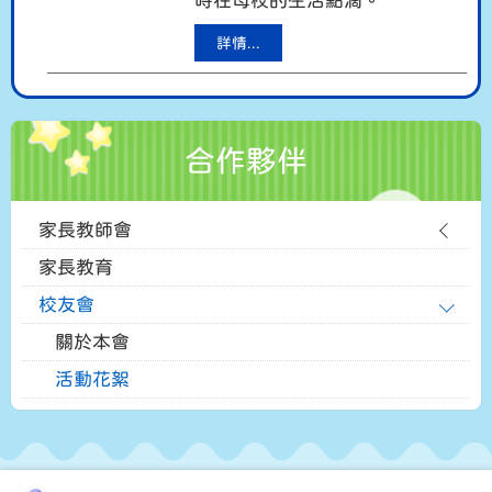
時在母校的生活點滴。
詳情...
合作夥伴
家長教師會
家長教育
校友會
關於本會
活動花絮