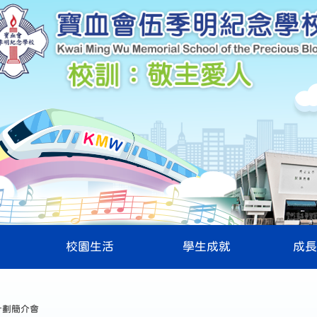
校園生活
學生成就
成長
 計劃簡介會