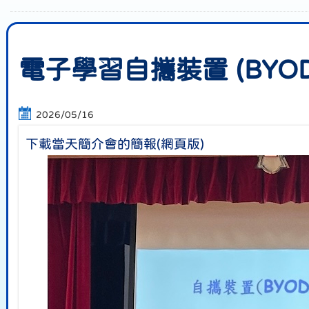
電子學習自攜裝置 (BYO
2026/05/16
下載當天簡介會的簡報(網頁版)