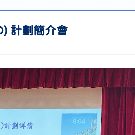
D) 計劃簡介會