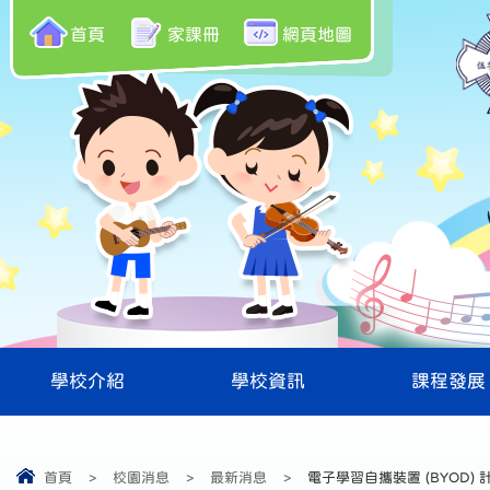
首頁
家課冊
網頁地圖
學校介紹
學校資訊
課程發展
首頁
>
校園消息
>
最新消息
>
電子學習自攜裝置 (BYOD)