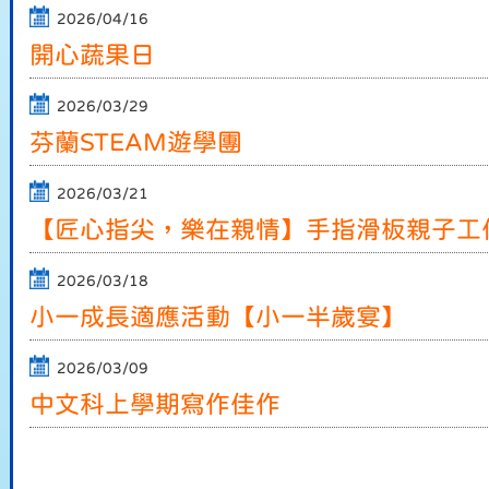
2026/04/16
開心蔬果日
2026/03/29
芬蘭STEAM遊學團
2026/03/21
【匠心指尖，樂在親情】手指滑板親子工
2026/03/18
小一成長適應活動【小一半歲宴】
2026/03/09
中文科上學期寫作佳作