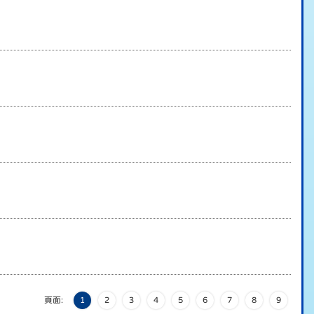
頁面:
1
2
3
4
5
6
7
8
9