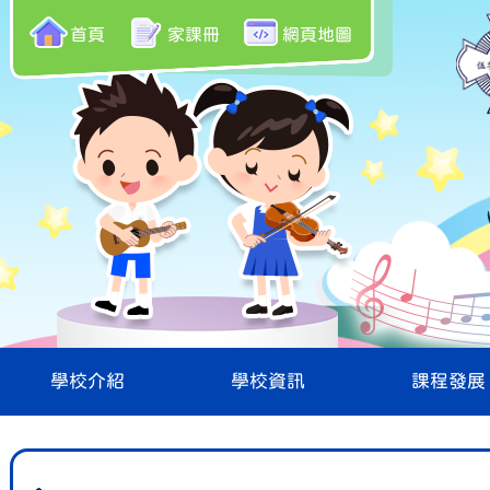
首頁
家課冊
網頁地圖
學校介紹
學校資訊
課程發展