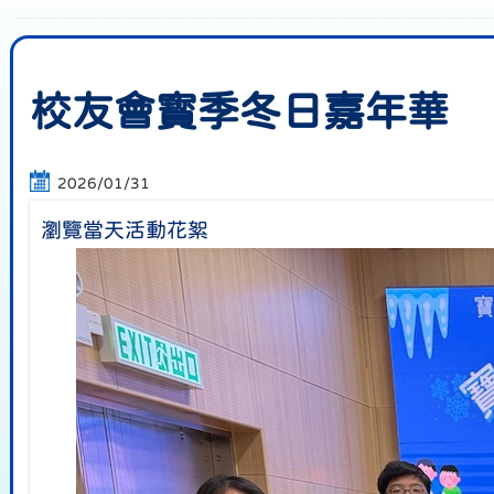
校友會寳季冬日嘉年華
2026/01/31
瀏覽當天活動花絮