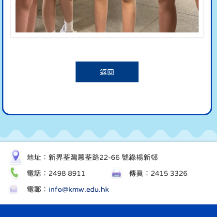
返回
地址：新界荃灣蕙荃路22-66 號綠楊新邨
電話：2498 8911
傳真：2415 3326
電郵：
info@kmw.edu.hk