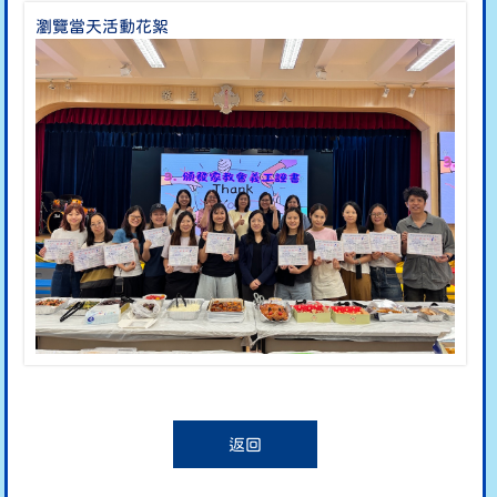
瀏覽當天活動花絮
返回