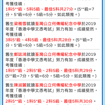
考獲佳績﹕
1科5**級、5科5級、最佳5科共27分
。(5**級=7
分，5*級=6分，5級=5分，如此類推。)
舊生
梁雅雪
就讀
荃灣公立何傳耀紀念中學
於2019
年度「香港中學文憑考試」努力有加，成績斐然，
考獲佳績﹕
3科5*級、4科5級、最佳5科共28分
。(5**級=7
分，5*級=6分，5級=5分，如此類推。)
舊生
鄭誌鴻
就讀
荃灣公立何傳耀紀念中學
於2019
年度「香港中學文憑考試」努力有加，成績斐然，
考獲佳績﹕
1科5**級、2科5*級、2科5級、最佳5科共29分
。
(5**級=7分，5*級=6分，5級=5分，如此類推。)
舊生
陳淑麗
就讀
荃灣公立何傳耀紀念中學
於2019
年度「香港中學文憑考試」努力有加，成績斐然，
考獲佳績﹕
2科5**級、1科5*級、2科5級、最佳5科共30分
。