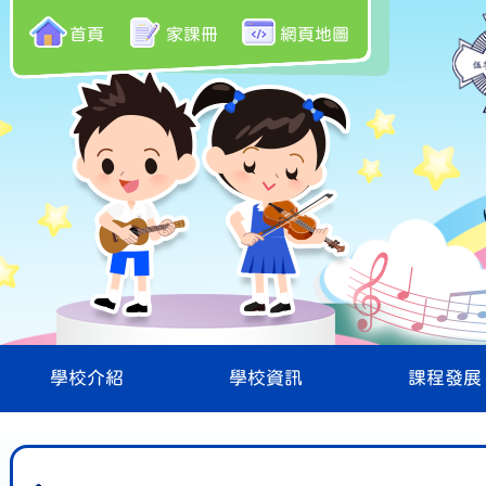
首頁
家課冊
網頁地圖
學校介紹
學校資訊
課程發展