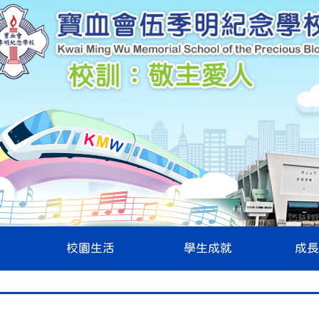
校園生活
學生成就
成長