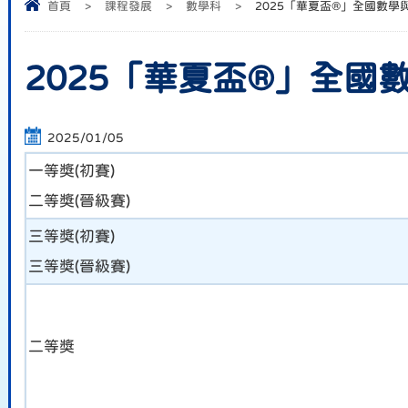
首頁
>
課程發展
>
數學科
>
2025「華夏盃®」全國數學
2025「華夏盃®」全國
2025/01/05
一等獎(初賽)
二等獎(晉級賽)
三等獎(初賽)
三等獎(晉級賽)
二等獎