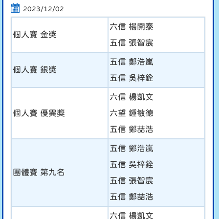
2023/12/02
六信 楊開泰
個人賽 金獎
五信 張智宸
五信 鄭浩嵐
個人賽 銀獎
五信 吳梓銓
六信 楊凱文
個人賽 優異獎
六望 鍾敏德
五信 鄭喆浩
五信 鄭浩嵐
五信 吳梓銓
團體賽 第九名
五信 張智宸
五信 鄭喆浩
六信 楊凱文