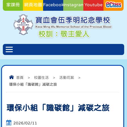
家課冊
網頁地圖
Facebook
Instagram
Youtube
Facebook
首頁
>
校園生活
>
活動花絮
>
環保小組「識碳館」減碳之旅
環保小組「識碳館」減碳之旅
2026/02/11