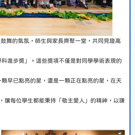
與鼓舞的氣氛，師生與家長齊聚一堂，共同見證高
學科進步獎」。這些獎項不僅是對同學學術表現的
一顆早已點亮的星，還是一顆正在點亮的星，在天
，讓每位學生都能秉持「敬主愛人」的精神，以謙