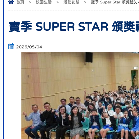
首頁
>
校園生活
>
活動花絮
>
寶季 Super Star 頒獎禮
寶季 SUPER STAR 頒
2026/05/04