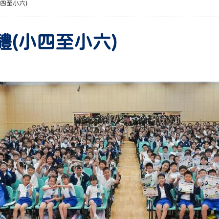
(小四至小六)
獎禮(小四至小六)