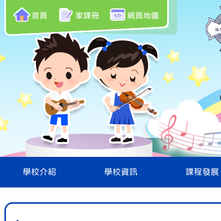
首頁
家課冊
網頁地圖
學校介紹
學校資訊
課程發展