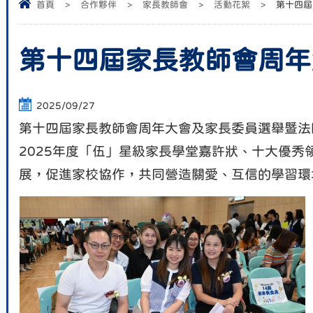
首頁
>
合作夥伴
>
家長教師會
>
活動花絮
>
第十四屆
第十四屆家長教師會周年
2025/09/27
第十四屆家長教師會周年大會及家長委員選舉暨法團
2025年度「伍」星級家長學堂嘉許狀、十大優
展，促進家校協作，共同營造關愛、互信的學習環