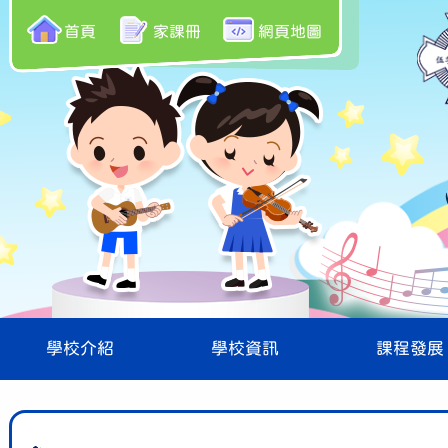
首頁
家課冊
網頁地圖
學校介紹
學校資訊
課程發展