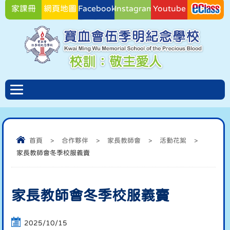
家課冊
網頁地圖
Facebook
Instagram
Youtube
Facebook
首頁
>
合作夥伴
>
家長教師會
>
活動花絮
>
家長教師會冬季校服義賣
家長教師會冬季校服義賣
2025/10/15