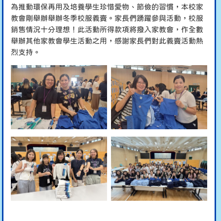
為推動環保再用及培養學生珍惜愛物、節儉的習慣，本校家
教會剛舉辦舉辦冬季校服義賣。家長們踴躍參與活動，校服
銷售情況十分理想！此活動所得款項將撥入家教會，作全數
舉辦其他家教會學生活動之用，感謝家長們對此義賣活動熱
烈支持。