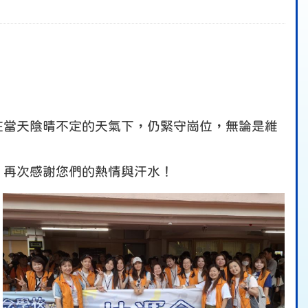
在當天陰晴不定的天氣下，仍緊守崗位，無論是維
，再次感謝您們的熱情與汗水！