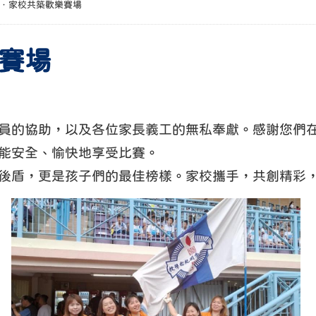
．家校共築歡樂賽場
賽場
員的協助，以及各位家長義工的無私奉獻。感謝您們
能安全、愉快地享受比賽。
後盾，更是孩子們的最佳榜樣。家校攜手，共創精彩