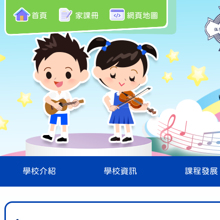
首頁
家課冊
網頁地圖
學校介紹
學校資訊
課程發展