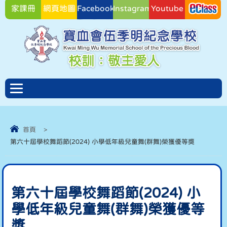
家課冊
網頁地圖
Facebook
Instagram
Youtube
Facebook
首頁
>
第六十屆學校舞蹈節(2024) 小學低年級兒童舞(群舞)榮獲優等獎
第六十屆學校舞蹈節(2024) 小
學低年級兒童舞(群舞)榮獲優等
獎