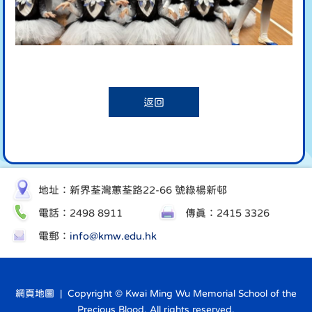
返回
地址：新界荃灣蕙荃路22-66 號綠楊新邨
電話：2498 8911
傳真：2415 3326
電郵：
info@kmw.edu.hk
網頁地圖
| Copyright © Kwai Ming Wu Memorial School of the
Precious Blood. All rights reserved.