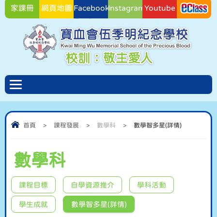
家課冊
網頁地圖
Facebook
Instagram
Youtube
Facebook
首頁
>
課程發展
>
數學科
>
數學智多星(詳情)
數學科
課程目標
自學資源推介
學科活動
學生成就
數學智多星(詳情)