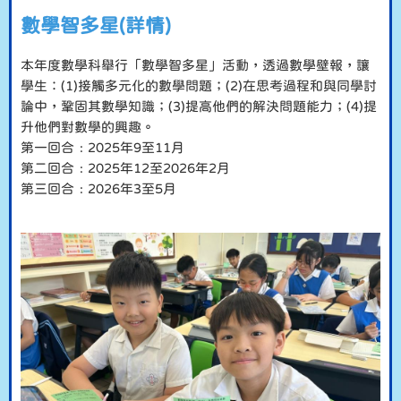
數學智多星(詳情)
本年度數學科舉行「數學智多星」活動，透過數學壁報，讓
學生：(1)接觸多元化的數學問題；(2)在思考過程和與同學討
論中，鞏固其數學知識；(3)提高他們的解決問題能力；(4)提
升他們對數學的興趣。
第一回合﹕2025年9至11月
第二回合﹕2025年12至2026年2月
第三回合﹕2026年3至5月