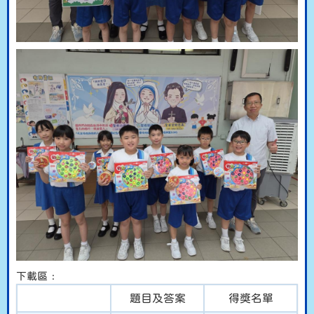
下載區﹕
題目及答案
得獎名單