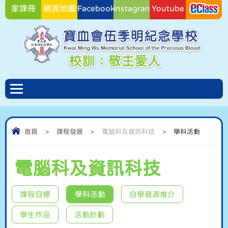
家課冊
網頁地圖
Facebook
Instagram
Youtube
Facebook
首頁
>
課程發展
>
電腦科及資訊科技
>
學科活動
電腦科及資訊科技
課程目標
學科活動
自學資源推介
學生作品
活動計劃