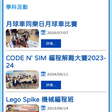
學科活動
月球車同樂日月球車比賽
2025/07/07
詳情...
CODE N' SIM 編程解難大賽2023-
24
2024/05/11
詳情...
Lego Spike 機械編程班
2023/06/14