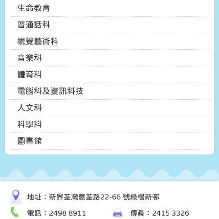
生命教育
普通話科
視覺藝術科
音樂科
體育科
電腦科及資訊科技
人文科
科學科
圖書館
地址：新界荃灣蕙荃路22-66 號綠楊新邨
電話：2498 8911
傳真：2415 3326