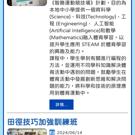
《智勝運動競技場》計劃，目的為
本地中小學提供一個將科學
(Science)、科技(Technology)、工
程 (Engineering)、 人工智能
(Artificial Intelligence)和數學
(Mathematics)融入體育學習，以
提升學生應用 STEAM 於體育學習
的興趣及能力。
課程中，學生學到有關進行編程的
方法，並運用不同學科知識解決體
育活動中遇到的問題，鼓勵學生在
體育活動中發展創新思維和解決問
題的能力，將科學和技術的原理應
用到體育運動中。
詳情...
田徑技巧加強訓練班
2024/06/14