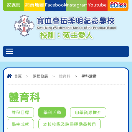
家課冊
網頁地圖
Facebook
Instagram
Youtube
Facebook
首頁
>
課程發展
>
體育科
>
學科活動
體育科
課程目標
學科活動
自學資源推介
學生成就
本校校隊及註冊運動員數目