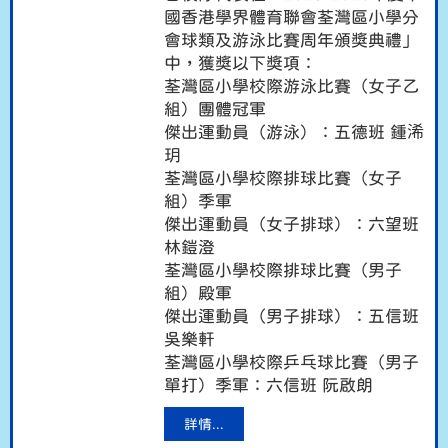
國香港學界體育聯會荃灣區小學分
會球類及游泳比賽周年頒獎典禮」
中，獲獎以下獎項：
荃灣區小學校際游泳比賽（女子乙
組）團體冠軍
傑出運動員（游泳）：五德班 鍾浠
玥
荃灣區小學校際排球比賽（女子
組）季軍
傑出運動員（女子排球）：六望班
林鎧澄
荃灣區小學校際排球比賽（男子
組）殿軍
傑出運動員（男子排球）：五信班
吳樂軒
荃灣區小學校際乒乓球比賽（男子
單打）季軍：六信班 阮啟朗
詳情...