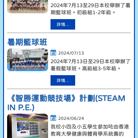
2024年7月13至29日本校舉辦了暑
期籃球班。初級組1-2年級。
詳情...
暑期籃球班
2024/07/13
2024年7月13日至29日本校舉辦了
暑假籃球班。高級組3-5年級。
詳情...
《智勝運動競技場》計劃(STEAM
IN P.E.)
2024/06/24
我校小四及小五學生參加咗由香港
教育大學健康與體育學系統籌的