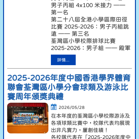
男子丙組 4x100 米接力 ——
第一名
第二十八屆全港小學區際田徑
比賽 2025-2026：男子丙組跳
遠 —— 第三名
荃灣區小學校際排球比賽
2025-2026：男子組 —— 殿軍
詳情...
2025-2026年度中國香港學界體育
聯會荃灣區小學分會球類及游泳比
賽周年頒獎典禮
2026/05/28
在本年度的荃灣區小學校際游泳及
各項球類比賽中，校隊代表均展現
出非凡實力，屢創佳績！
各校隊代表在「2025-2026年度中