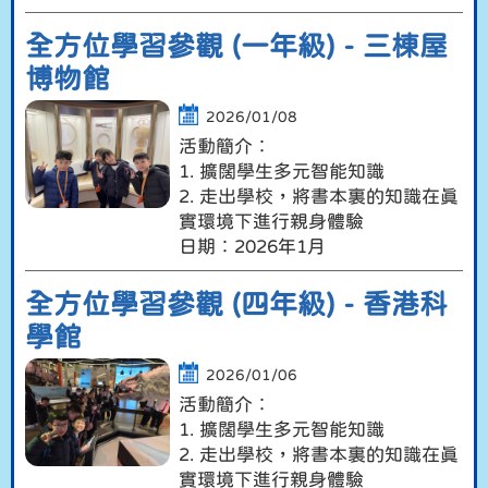
全方位學習參觀 (一年級) - 三棟屋
博物館
2026/01/08
活動簡介︰
1. 擴闊學生多元智能知識
2. 走出學校，將書本裏的知識在真
實環境下進行親身體驗
日期︰2026年1月
全方位學習參觀 (四年級) - 香港科
學館
2026/01/06
活動簡介︰
1. 擴闊學生多元智能知識
2. 走出學校，將書本裏的知識在真
實環境下進行親身體驗