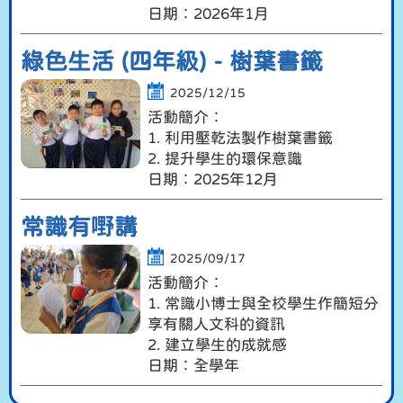
日期︰2026年1月
綠色生活 (四年級) - 樹葉書籤
2025/12/15
活動簡介︰
1. 利用壓乾法製作樹葉書籤
2. 提升學生的環保意識
日期︰2025年12月
常識有嘢講
2025/09/17
活動簡介︰
1. 常識小博士與全校學生作簡短分
享有關人文科的資訊
2. 建立學生的成就感
日期︰全學年