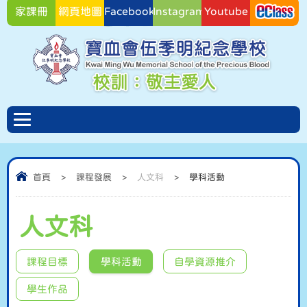
家課冊
網頁地圖
Facebook
Instagram
Youtube
Facebook
首頁
>
課程發展
>
人文科
>
學科活動
人文科
課程目標
學科活動
自學資源推介
學生作品