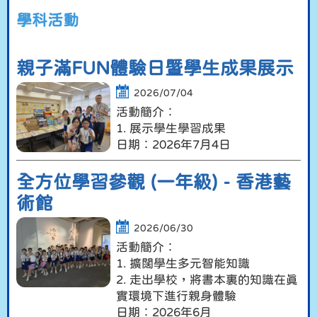
學科活動
親子滿FUN體驗日暨學生成果展示
2026/07/04
活動簡介︰
1. 展示學生學習成果
日期︰2026年7月4日
全方位學習參觀 (一年級) - 香港藝
術館
2026/06/30
活動簡介︰
1. 擴闊學生多元智能知識
2. 走出學校，將書本裏的知識在真
實環境下進行親身體驗
日期︰2026年6月