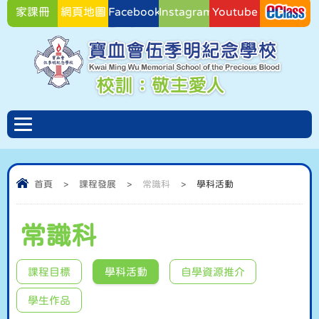
家課冊
網頁地圖
Facebook
Instagram
Youtube
Facebook
首頁
>
課程發展
>
常識科
>
學科活動
常識科
課程目標
學科活動
自學資源推介
學生作品