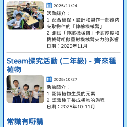
2025/11/24
活動簡介︰
1. 配合編程，設計和製作一部能夠
夾取物件的「伸縮機械臂」
2. 測試「伸縮機械臂」卡鉗厚度和
機械臂組數量對機械臂夾力的影響
日期︰2025年11月
Steam探究活動 (二年級) - 齊來種
植物
2025/10/27
活動簡介︰
1. 認識植物生長的元素
2. 認識種子長成植物的過程
日期︰2025年10-11月
常識有嘢講