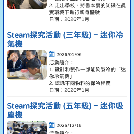
2. 走出學校，將書本裏的知識在真
實環境下進行親身體驗
日期︰2026年1月
Steam探究活動 (三年級) – 迷你冷
氣機
2026/01/06
活動簡介︰
1. 設計和製作一部能夠製冷的「迷
你冷氣機」
2. 認識不同物料的保冷程度
日期︰2026年1月
Steam探究活動 (五年級) – 迷你吸
塵機
2025/12/15
活動簡介︰