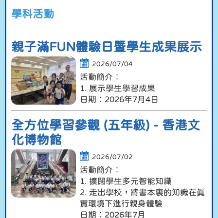
學科活動
親子滿FUN體驗日暨學生成果展示
2026/07/04
活動簡介︰
1. 展示學生學習成果
日期︰2026年7月4日
全方位學習參觀 (五年級) - 香港文
化博物館
2026/07/02
活動簡介︰
1. 擴闊學生多元智能知識
2. 走出學校，將書本裏的知識在真
實環境下進行親身體驗
日期︰2026年7月