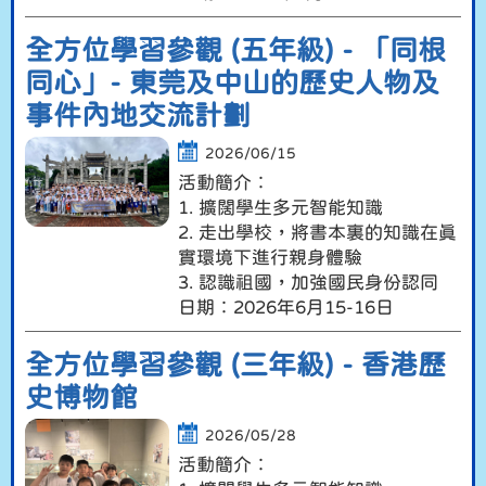
全方位學習參觀 (五年級) - 「同根
同心」- 東莞及中山的歷史人物及
事件內地交流計劃
2026/06/15
活動簡介︰
1. 擴闊學生多元智能知識
2. 走出學校，將書本裏的知識在真
實環境下進行親身體驗
3. 認識祖國，加強國民身份認同
日期︰2026年6月15-16日
全方位學習參觀 (三年級) - 香港歷
史博物館
2026/05/28
活動簡介︰