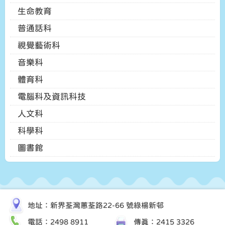
生命教育
普通話科
視覺藝術科
音樂科
體育科
電腦科及資訊科技
人文科
科學科
圖書館
地址：新界荃灣蕙荃路22-66 號綠楊新邨
電話：2498 8911
傳真：2415 3326