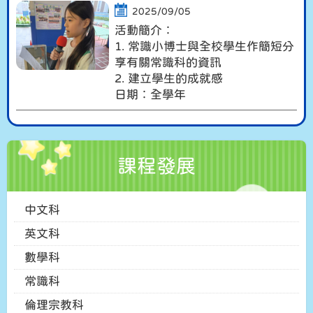
2025/09/05
活動簡介︰
1. 常識小博士與全校學生作簡短分
享有關常識科的資訊
2. 建立學生的成就感
日期︰全學年
課程發展
中文科
英文科
數學科
常識科
倫理宗教科