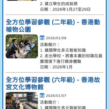
2. 建立學生的成就感
日期︰2026年1月27至29日
全方位學習參觀 (二年級) - 香港動
植物公園
2026/01/08
活動簡介︰
1. 擴闊學生多元智能知識
2. 走出學校，將書本裏的知識在真
實環境下進行親身體驗
日期︰2026年1月
全方位學習參觀 (六年級) - 香港故
宮文化博物館
2026/01/07
活動簡介︰
1. 擴闊學生多元智能知識