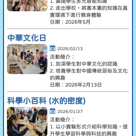
1. 擴闊學生多元智能知識
2. 走出學校，將書本裏的知識在真
實環境下進行親身體驗
日期︰2026年5月
中華文化日
2026/02/13
活動簡介︰
1. 加深學生對中華文化的認識
2. 培養學生對中國傳統習俗及文化
的興趣
日期︰2026年2月13日
科學小百科 (水的密度)
2026/01/27
活動簡介︰
1. 以小實驗形式介紹科學知識，提
升學生學習科學與科技的興趣