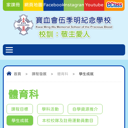
家課冊
網頁地圖
Facebook
Instagram
Youtube
Facebook
首頁
>
課程發展
>
體育科
>
學生成就
體育科
課程目標
學科活動
自學資源推介
學生成就
本校校隊及註冊運動員數目